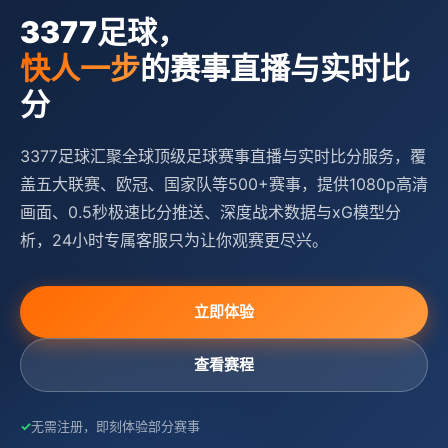
3377足球，
快人一步
的赛事直播与实时比
分
3377足球汇聚全球顶级足球赛事直播与实时比分服务，覆
盖五大联赛、欧冠、国家队等500+赛事，提供1080p高清
画面、0.5秒极速比分推送、深度战术数据与xG模型分
析，24小时专属客服只为让你观赛更尽兴。
立即体验
查看赛程
✓
无需注册，即刻体验部分赛事