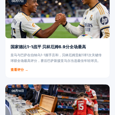
06月17日
国家德比1-1战平 贝林厄姆6.9分全场最高
皇马与巴萨在伯纳乌1-1握手言和，贝林厄姆贡献1球1次关键传
球获全场最高评分，赛后巴萨新援亚马尔当选最佳年轻球员。
查看评分 →
06月16日