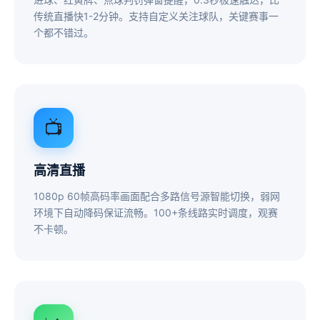
传统直播快1-2分钟。支持自定义关注球队，关键赛事一
个都不错过。
📺
高清直播
1080p 60帧高码率画面配合多路信号源智能切换，弱网
环境下自动降码保证流畅。100+条线路实时调度，观赛
不卡顿。