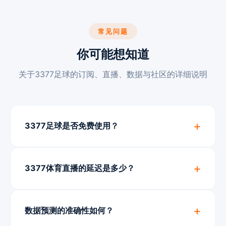
常见问题
你可能想知道
关于3377足球的订阅、直播、数据与社区的详细说明
3377足球是否免费使用？
3377体育直播的延迟是多少？
数据预测的准确性如何？