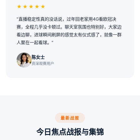
★★★★★
"直播稳定性真的没话说，过年回老家用4G看欧冠决
赛，全程几乎没卡顿过。聊天室氛围也特别好，大家边
看边聊，进球瞬间刷屏的感觉太有仪式感了，就像一群
人聚在一起看球。"
陈女士
资深观赛用户
最新战报
今日焦点战报与集锦