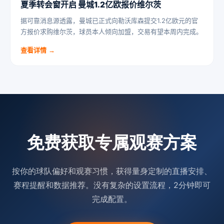
夏季转会窗开启 曼城1.2亿欧报价维尔茨
据可靠消息源透露，曼城已正式向勒沃库森提交1.2亿欧元的官
方报价求购维尔茨，球员本人倾向加盟，交易有望本周内完成。
查看详情 →
免费获取专属观赛方案
按你的球队偏好和观赛习惯，获得量身定制的直播安排、
赛程提醒和数据推荐。没有复杂的设置流程，2分钟即可
完成配置。