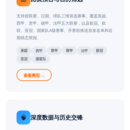
支持按联赛、日期、球队三维筛选赛事。覆盖英超、
西甲、意甲、德甲、法甲五大联赛，以及欧冠、欧
联、亚冠、国家队A级赛事。开赛前推送首发名单和近
期状态简报。
英超
西甲
意甲
德甲
法甲
欧冠
亚冠
国家队
查看赛程 →
🧠
深度数据与历史交锋