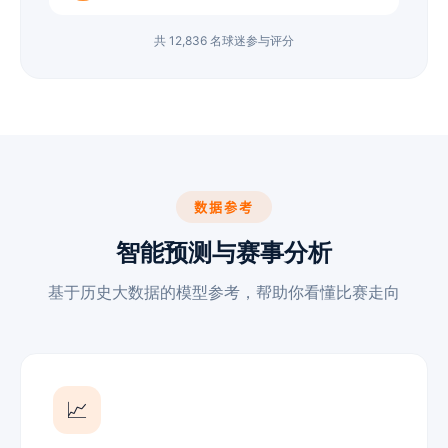
共 12,836 名球迷参与评分
数据参考
智能预测与赛事分析
基于历史大数据的模型参考，帮助你看懂比赛走向
📈