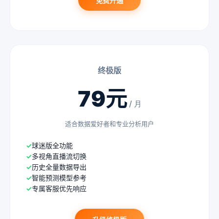
免费开通
终极版
79元
/ 月
适合数据爱好者和专业分析用户
✓
球迷版全功能
✓
多视角直播流切换
✓
历史全量数据导出
✓
智能预测模型参考
✓
专属客服优先响应