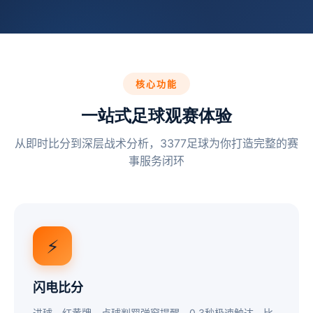
核心功能
一站式足球观赛体验
从即时比分到深层战术分析，3377足球为你打造完整的赛
事服务闭环
⚡
闪电比分
进球、红黄牌、点球判罚弹窗提醒，0.3秒极速触达，比