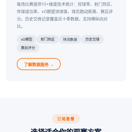
每场比赛提供10+维度技术统计：控球率、射门热区、
传球成功率、xG期望进球值、球员跑动距离、赛后评
分。历史交锋记录覆盖近十季数据，支持横纵向对
比。
xG模型
射门热区
球员数据
历史交锋
赛后评分
了解数据服务 →
订阅套餐