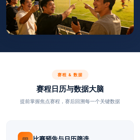
赛程 & 数据
赛程日历与数据大脑
提前掌握焦点赛程，赛后回溯每一个关键数据
📅
比赛预告与日历筛选