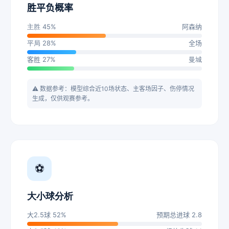
胜平负概率
主胜 45%
阿森纳
平局 28%
全场
客胜 27%
曼城
⚠ 数据参考：模型综合近10场状态、主客场因子、伤停情况
生成，仅供观赛参考。
⚽
大小球分析
大2.5球 52%
预期总进球 2.8