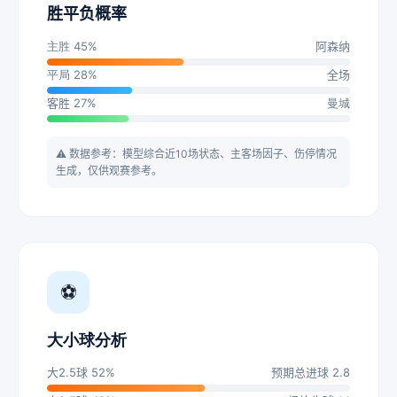
胜平负概率
主胜 45%
阿森纳
平局 28%
全场
客胜 27%
曼城
⚠ 数据参考：模型综合近10场状态、主客场因子、伤停情况
生成，仅供观赛参考。
⚽
大小球分析
大2.5球 52%
预期总进球 2.8