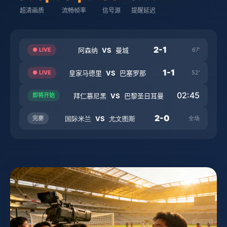
超清画质
流畅帧率
信号源
提醒延迟
2-1
阿森纳
VS
曼城
● LIVE
67'
1-1
皇家马德里
VS
巴塞罗那
● LIVE
52'
02:45
拜仁慕尼黑
VS
巴黎圣日耳曼
即将开始
2-0
国际米兰
VS
尤文图斯
完赛
全场