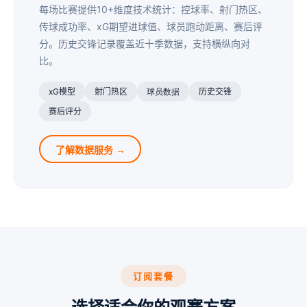
每场比赛提供10+维度技术统计：控球率、射门热区、
传球成功率、xG期望进球值、球员跑动距离、赛后评
分。历史交锋记录覆盖近十季数据，支持横纵向对
比。
xG模型
射门热区
球员数据
历史交锋
赛后评分
了解数据服务 →
订阅套餐