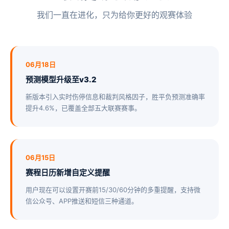
我们一直在进化，只为给你更好的观赛体验
06月18日
预测模型升级至v3.2
新版本引入实时伤停信息和裁判风格因子，胜平负预测准确率
提升4.6%，已覆盖全部五大联赛赛事。
06月15日
赛程日历新增自定义提醒
用户现在可以设置开赛前15/30/60分钟的多重提醒，支持微
信公众号、APP推送和短信三种通道。