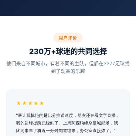
用户评价
230万+球迷的共同选择
他们来自不同城市，有着不同的主队，但都在3377足球找
到了观赛的乐趣
★★★★★
"最让我惊艳的是比分推送速度，朋友还在看文字直播，
我的进球提醒已经到了。上周阿森纳绝杀曼城那场，我
比同事早了将近一分钟知道结果，办公室直接炸了。"