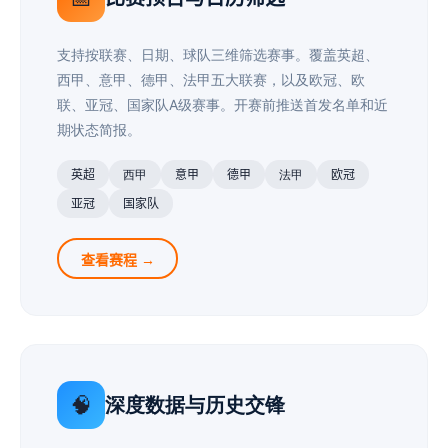
支持按联赛、日期、球队三维筛选赛事。覆盖英超、
西甲、意甲、德甲、法甲五大联赛，以及欧冠、欧
联、亚冠、国家队A级赛事。开赛前推送首发名单和近
期状态简报。
英超
西甲
意甲
德甲
法甲
欧冠
亚冠
国家队
查看赛程 →
🧠
深度数据与历史交锋