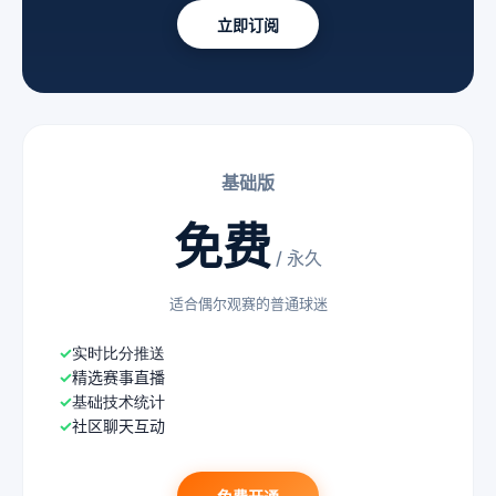
立即订阅
基础版
免费
/ 永久
适合偶尔观赛的普通球迷
✓
实时比分推送
✓
精选赛事直播
✓
基础技术统计
✓
社区聊天互动