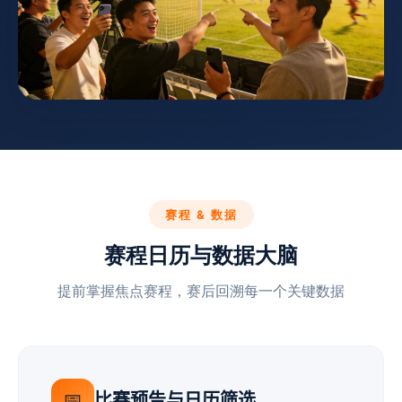
赛程 & 数据
赛程日历与数据大脑
提前掌握焦点赛程，赛后回溯每一个关键数据
📅
比赛预告与日历筛选