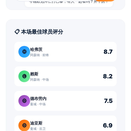
今晚欧冠拜仁打巴黎，有人一起看吗？开个房？
📋 本场最佳球员评分
哈弗茨
8.7
🅗
阿森纳 · 前锋
赖斯
8.2
🅛
阿森纳 · 中场
德布劳内
7.5
🅓
曼城 · 中场
迪亚斯
6.9
🅓
曼城 · 后卫