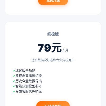
免费开通
终极版
79元
/ 月
适合数据爱好者和专业分析用户
✓
球迷版全功能
✓
多视角直播流切换
✓
历史全量数据导出
✓
智能预测模型参考
✓
专属客服优先响应