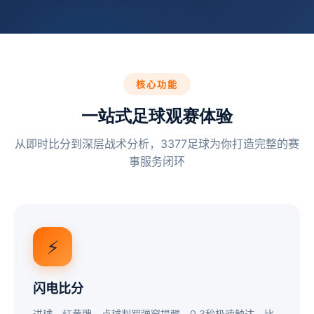
核心功能
一站式足球观赛体验
从即时比分到深层战术分析，3377足球为你打造完整的赛
事服务闭环
⚡
闪电比分
进球、红黄牌、点球判罚弹窗提醒，0.3秒极速触达，比