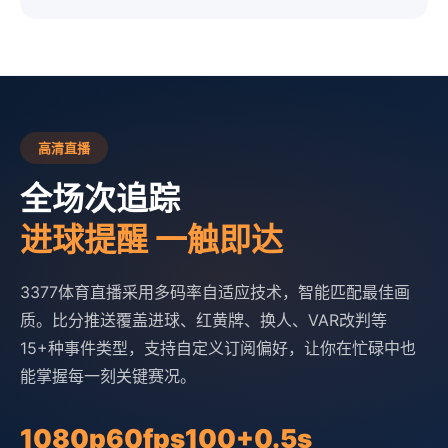
高清直播
全场次追踪
进球提醒 一触即达
3377体育直播采用多码率自适应技术，智能匹配最佳画
质。比分推送覆盖进球、红黄牌、换人、VAR改判等
15+种事件类型，支持自定义订阅偏好，让你在忙碌中也
能掌握每一刻关键赛况。
1080p
60fps
100+
0.5s