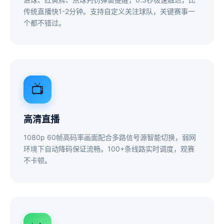
传统直播快1-2分钟。支持自定义关注球队，关键赛事一
个都不错过。
📺
高清直播
1080p 60帧高码率画面配合多路信号源智能切换，弱网
环境下自动降码保证流畅。100+条线路实时调度，观赛
不卡顿。